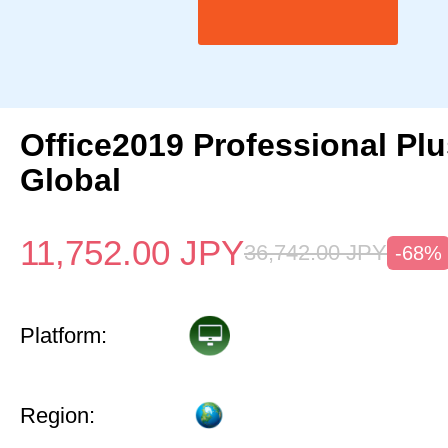
Office2019 Professional Pl
Global
11,752.00
JPY
36,742.00
JPY
-68%
Platform:
Region: