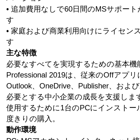
• 追加費用なしで60日間のMSサポー
す
• 家庭および商業利用向けにライセン
す
主な特徴
必要なすべてを実現するための基本機能
Professional 2019は、従来のOffア
Outlook、OneDrive、Publisher、および
必要とする中小企業の成長を支援しま
使用するために1台のPCにインストー
度きりの購入。
動作環境