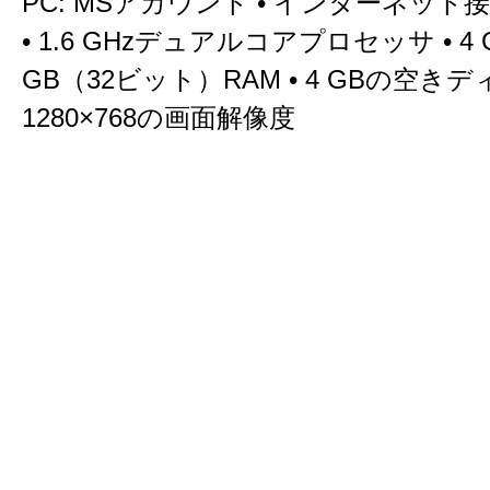
PC: MSアカウント • インターネット接続 
• 1.6 GHzデュアルコアプロセッサ • 4 
GB（32ビット）RAM • 4 GBの空きデ
1280×768の画面解像度