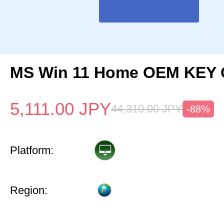
MS Win 11 Home OEM KEY
5,111.00
JPY
44,310.00
JPY
-88%
Platform:
Region: