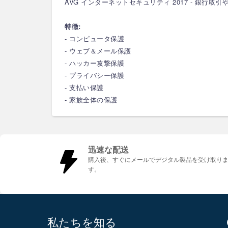
AVG インターネットセキュリティ 2017 - 
特徴:
- コンピュータ保護
- ウェブ＆メール保護
- ハッカー攻撃保護
- プライバシー保護
- 支払い保護
- 家族全体の保護
迅速な配送
購入後、すぐにメールでデジタル製品を受け取り
す。
私たちを知る