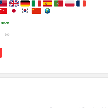
n Stock
1-500