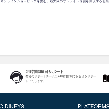
銀行取引やオンラインショッピングを含む、最大限のオンライン保護を実現する包
24時間365日サポート
ま
弊社のサポートチームは24時間体制でお客様をサポ​​ー
トいたします。
CIDIKEYS
PLATFORM