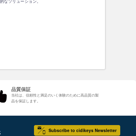
括的なソリューション。
品質保証
当社は、信頼性と満足のいく体験のために高品質の製
品を保証します。
Subscribe to cidikeys Newsletter
S