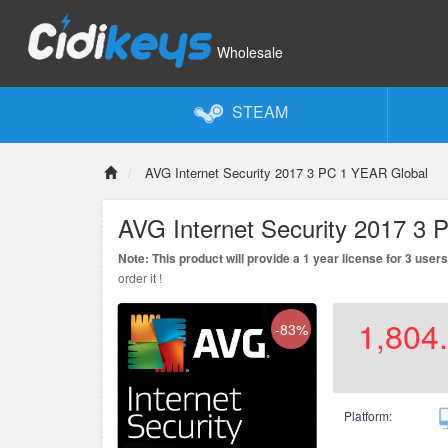
Wholesale
STEAM
AVG Internet Security 2017 3 PC 1 YEAR Global
AVG Internet Security 2017 3
Note: This product will provide a 1 year license for 3 users
order it !
1,804
-83%
Platform: